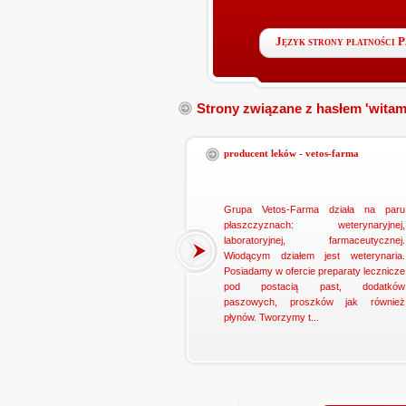
Język strony płatności 
Strony związane z hasłem 'witam
producent leków - vetos-farma
Grupa Vetos-Farma działa na paru
płaszczyznach: weterynaryjnej,
laboratoryjnej, farmaceutycznej.
Wiodącym działem jest weterynaria.
Posiadamy w ofercie preparaty lecznicze
pod postacią past, dodatków
paszowych, proszków jak również
płynów. Tworzymy t...