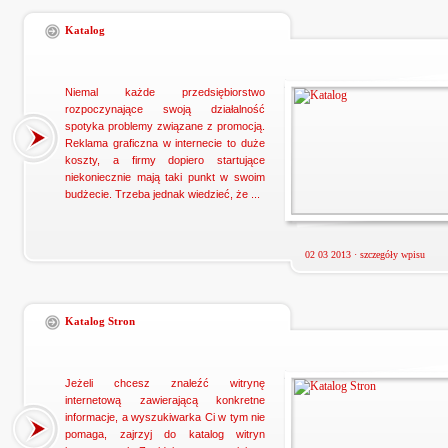
Katalog
Niemal każde przedsiębiorstwo
rozpoczynające swoją działalność
spotyka problemy związane z promocją.
Reklama graficzna w internecie to duże
koszty, a firmy dopiero startujące
niekoniecznie mają taki punkt w swoim
budżecie. Trzeba jednak wiedzieć, że ...
02 03 2013 ·
szczegóły wpisu
Katalog Stron
Jeżeli chcesz znaleźć witrynę
internetową zawierającą konkretne
informacje, a wyszukiwarka Ci w tym nie
pomaga, zajrzyj do katalog witryn