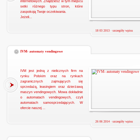
internetowych. Znajdziesz w tym miejscu
setki różnego typu stron, które
zaspokoją Twoje oczekiwania.
Jeżeli...
18 03 2013 ·
szczegóły wpisu
IVM- automaty vendingowe
IVM jest jedną z nielicznych firm na
rynku Polskim oraz na rynkach
zagranicznych zajmujących się
sprzedażą, leasingiem oraz dzierżawą
maszyn vendingowych. Mowa dokładnie
o automatach vendingowych, czyli
automatach samosprzedających. W
ofercie naszej ...
26 06 2014 ·
szczegóły wpisu