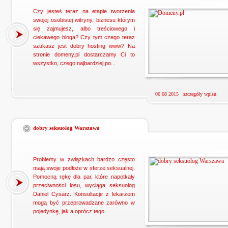
Czy jesteś teraz na etapie tworzenia
swojej osobistej witryny, biznesu którym
się zajmujesz, albo treściowego i
ciekawego bloga? Czy tym czego teraz
szukasz jest dobry hosting www? Na
stronie domeny.pl dostarczamy Ci to
wszystko, czego najbardziej po...
06 08 2015 ·
szczegóły wpisu
dobry seksuolog Warszawa
Problemy w związkach bardzo często
mają swoje podłoże w sferze seksualnej.
Pomocną rękę dla par, które napotkały
przeciwności losu, wyciąga seksuolog
Daniel Cysarz. Konsultacje z lekarzem
mogą być przeprowadzane zarówno w
pojedynkę, jak a oprócz tego...