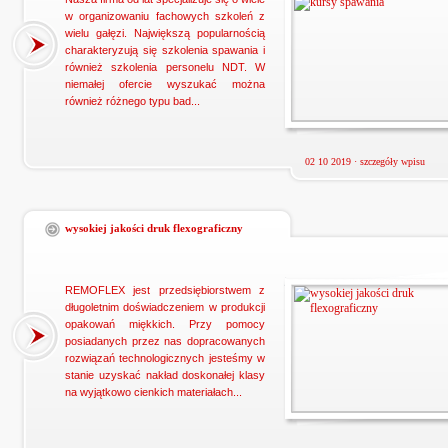
w organizowaniu fachowych szkoleń z
wielu gałęzi. Największą popularnością
charakteryzują się szkolenia spawania i
również szkolenia personelu NDT. W
niemałej ofercie wyszukać można
również różnego typu bad...
02 10 2019 ·
szczegóły wpisu
wysokiej jakości druk flexograficzny
REMOFLEX jest przedsiębiorstwem z
długoletnim doświadczeniem w produkcji
opakowań miękkich. Przy pomocy
posiadanych przez nas dopracowanych
rozwiązań technologicznych jesteśmy w
stanie uzyskać nakład doskonałej klasy
na wyjątkowo cienkich materiałach...