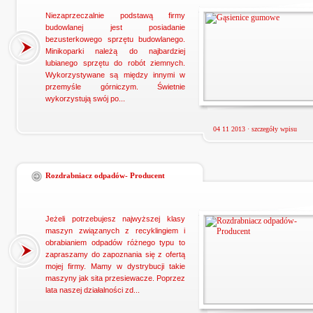
Niezaprzeczalnie podstawą firmy
budowlanej jest posiadanie
bezusterkowego sprzętu budowlanego.
Minikoparki należą do najbardziej
lubianego sprzętu do robót ziemnych.
Wykorzystywane są między innymi w
przemyśle górniczym. Świetnie
wykorzystują swój po...
04 11 2013 ·
szczegóły wpisu
Rozdrabniacz odpadów- Producent
Jeżeli potrzebujesz najwyższej klasy
maszyn związanych z recyklingiem i
obrabianiem odpadów różnego typu to
zapraszamy do zapoznania się z ofertą
mojej firmy. Mamy w dystrybucji takie
maszyny jak sita przesiewacze. Poprzez
lata naszej działalności zd...