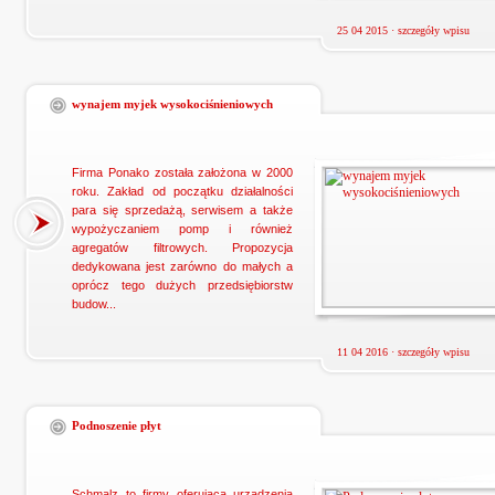
25 04 2015 ·
szczegóły wpisu
wynajem myjek wysokociśnieniowych
Firma Ponako została założona w 2000
roku. Zakład od początku działalności
para się sprzedażą, serwisem a także
wypożyczaniem pomp i również
agregatów filtrowych. Propozycja
dedykowana jest zarówno do małych a
oprócz tego dużych przedsiębiorstw
budow...
11 04 2016 ·
szczegóły wpisu
Podnoszenie płyt
Schmalz to firmy oferująca urządzenia