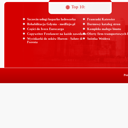
Top 10:
Szczecin usługi koparko ładowarka
Francuski Katowice
Rehabilitacja Gdynia - medfizjo.pl
Darmowy katalog stron
Części do Iveco Eurocargo
Kompleks małego biustu
Copywriter Freelancer na każde zawołanie
Oferty firm transportowych
Wyciskarki do soków Hurom - Salute di
Szóstka Weidera
Foresta
Poz