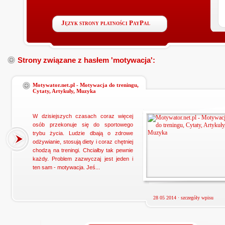
Język strony płatności PayPal
Strony związane z hasłem 'motywacja':
Motywator.net.pl - Motywacja do treningu,
Cytaty, Artykuły, Muzyka
W dzisiejszych czasach coraz więcej
osób przekonuje się do sportowego
trybu życia. Ludzie dbają o zdrowe
odżywianie, stosują diety i coraz chętniej
chodzą na treningi. Chciałby tak pewnie
każdy. Problem zazwyczaj jest jeden i
ten sam - motywacja. Jeś...
28 05 2014 ·
szczegóły wpisu