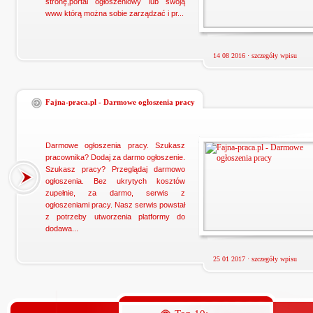
stronę,portal ogłoszeniowy lub swoją
www którą można sobie zarządzać i pr...
14 08 2016 ·
szczegóły wpisu
Fajna-praca.pl - Darmowe ogłoszenia pracy
Darmowe ogłoszenia pracy. Szukasz
pracownika? Dodaj za darmo ogłoszenie.
Szukasz pracy? Przeglądaj darmowo
ogłoszenia. Bez ukrytych kosztów
zupełnie, za darmo, serwis z
ogłoszeniami pracy. Nasz serwis powstał
z potrzeby utworzenia platformy do
dodawa...
25 01 2017 ·
szczegóły wpisu