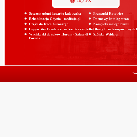
Top 10:
Szczecin usługi koparko ładowarka
Francuski Katowice
Rehabilitacja Gdynia - medfizjo.pl
Darmowy katalog stron
Części do Iveco Eurocargo
Kompleks małego biustu
Copywriter Freelancer na każde zawołanie
Oferty firm transportowych
Wyciskarki do soków Hurom - Salute di
Szóstka Weidera
Foresta
Poz