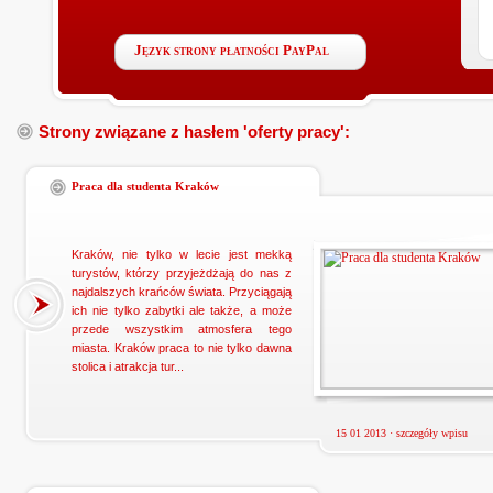
Język strony płatności PayPal
Strony związane z hasłem 'oferty pracy':
Praca dla studenta Kraków
Kraków, nie tylko w lecie jest mekką
turystów, którzy przyjeżdżają do nas z
najdalszych krańców świata. Przyciągają
ich nie tylko zabytki ale także, a może
przede wszystkim atmosfera tego
miasta. Kraków praca to nie tylko dawna
stolica i atrakcja tur...
15 01 2013 ·
szczegóły wpisu