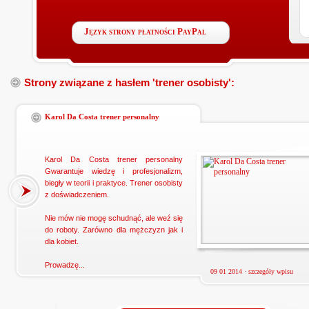
Język strony płatności PayPal
Strony związane z hasłem 'trener osobisty':
Karol Da Costa trener personalny
Karol Da Costa trener personalny
Gwarantuje wiedzę i profesjonalizm,
biegły w teorii i praktyce. Trener osobisty
z doświadczeniem.
Nie mów nie mogę schudnąć, ale weź się
do roboty. Zarówno dla mężczyzn jak i
dla kobiet.
Prowadzę...
09 01 2014 ·
szczegóły wpisu