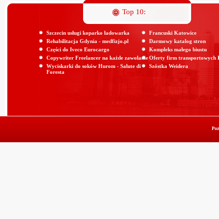
Top 10:
Szczecin usługi koparko ładowarka
Francuski Katowice
Rehabilitacja Gdynia - medfizjo.pl
Darmowy katalog stron
Części do Iveco Eurocargo
Kompleks małego biustu
Copywriter Freelancer na każde zawołanie
Oferty firm transportowych
Wyciskarki do soków Hurom - Salute di
Szóstka Weidera
Foresta
Poz