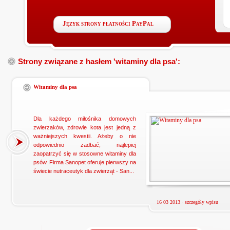
Język strony płatności PayPal
Strony związane z hasłem 'witaminy dla psa':
Witaminy dla psa
Dla każdego miłośnika domowych
zwierzaków, zdrowie kota jest jedną z
ważniejszych kwestii. Ażeby o nie
odpowiednio zadbać, najlepiej
zaopatrzyć się w stosowne witaminy dla
psów. Firma Sanopet oferuje pierwszy na
świecie nutraceutyk dla zwierząt - San...
16 03 2013 ·
szczegóły wpisu