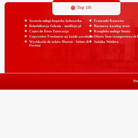
Top 10:
Szczecin usługi koparko ładowarka
Francuski Katowice
Rehabilitacja Gdynia - medfizjo.pl
Darmowy katalog stron
Części do Iveco Eurocargo
Kompleks małego biustu
Copywriter Freelancer na każde zawołanie
Oferty firm transportowych
Wyciskarki do soków Hurom - Salute di
Szóstka Weidera
Foresta
Poz