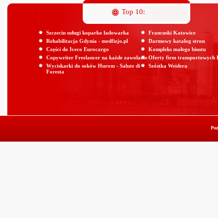
Top 10:
Szczecin usługi koparko ładowarka
Francuski Katowice
Rehabilitacja Gdynia - medfizjo.pl
Darmowy katalog stron
Części do Iveco Eurocargo
Kompleks małego biustu
Copywriter Freelancer na każde zawołanie
Oferty firm transportowych
Wyciskarki do soków Hurom - Salute di
Szóstka Weidera
Foresta
Poz