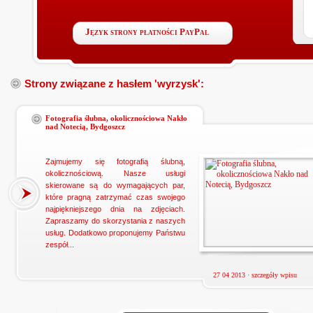
Język strony płatności PayPal
Strony związane z hasłem 'wyrzysk':
Fotografia ślubna, okolicznościowa Nakło
nad Notecią, Bydgoszcz
Zajmujemy się fotografią ślubną,
okolicznościową. Nasze usługi
skierowane są do wymagających par,
które pragną zatrzymać czas swojego
najpiękniejszego dnia na zdjęciach.
Zapraszamy do skorzystania z naszych
usług. Dodatkowo proponujemy Państwu
zespół...
27 04 2013 ·
szczegóły wpisu