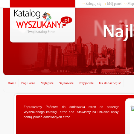
Zaloguj się
Mój panel
Mapa
Home
Popularne
Najlepsze
Najnowsze
Przyjaciele
Jak dodać wpis?
Zapraszamy Państwa do dodawania stron do naszego
www.ministerstwogadzetow.com
Wyszukanego katalogu stron seo. Stawiamy na unikalne opisy,
Poszukujesz doskonałego prezentu dla swojej
dobrą jakość dodawanych stron.
dziewczyny? Specjalnie dla Was utworzyliśmy sklep
ministerstwogadzetow.com, w którym wyszukacie
niezmierni...