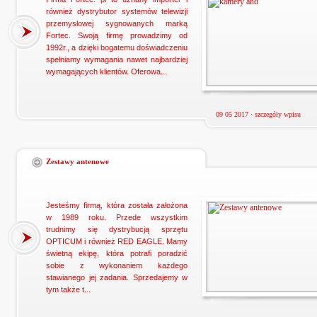
również dystrybutor systemów telewizji
przemysłowej sygnowanych marką
Fortec. Swoją firmę prowadzimy od
1992r., a dzięki bogatemu doświadczeniu
spełniamy wymagania nawet najbardziej
wymagających klientów. Oferowa...
09 05 2017 ·
szczegóły wpisu
Zestawy antenowe
Jesteśmy firmą, która została założona
w 1989 roku. Przede wszystkim
trudnimy się dystrybucją sprzętu
OPTICUM i również RED EAGLE. Mamy
świetną ekipę, która potrafi poradzić
sobie z wykonaniem każdego
stawianego jej zadania. Sprzedajemy w
tym także t...