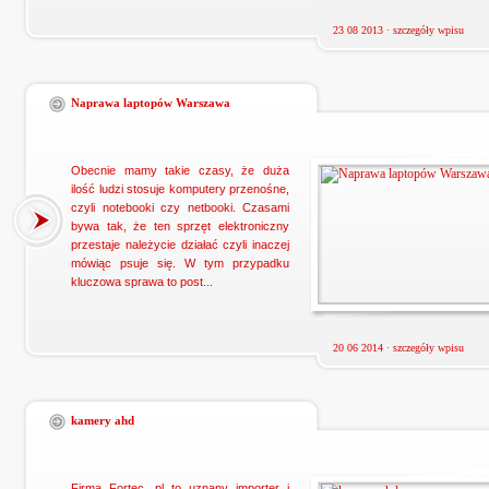
23 08 2013 ·
szczegóły wpisu
Naprawa laptopów Warszawa
Obecnie mamy takie czasy, że duża
ilość ludzi stosuje komputery przenośne,
czyli notebooki czy netbooki. Czasami
bywa tak, że ten sprzęt elektroniczny
przestaje należycie działać czyli inaczej
mówiąc psuje się. W tym przypadku
kluczowa sprawa to post...
20 06 2014 ·
szczegóły wpisu
kamery ahd
Firma Fortec. pl to uznany importer i