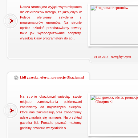
Nasza strona jest wyjątkowym miejscem
dla elektroników dlatego, że jako jedyni w
Polsce oferujemy szkolenia z
programatorów epromów. Na stronie
oprócz szkoleń przedstawiamy towary
takie jak wyspecjalizowane adaptery,
wysokiej klasy programatory do ep...
04 03 2013 ·
szczegóły wpisu
Lidl gazetka, oferta, promocje Okazjum.pl
Na stronie okazjum.pl wpisując swoje
miejsce zamieszkania pokierowani
zostaniemy do najbliższych sklepów,
które nas zainteresują oraz zobaczymy
gdzie znajdują się na mapie. Na przykład
gazetka lidl. Ponadto poznać możemy
godziny otwarcia wszystkich s...