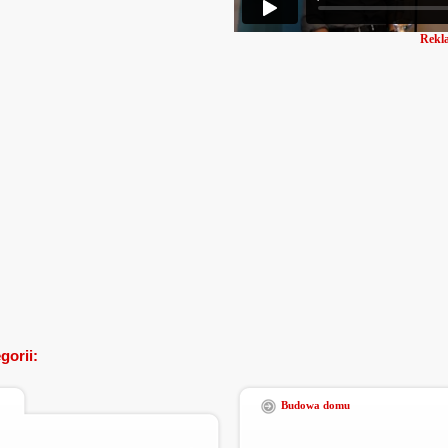
Rekl
gorii:
Budowa domu