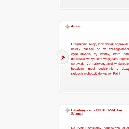
durasan
Urządzanie swojej łazienki tak naprawdę
należy zacząć od w szczególności
wyszukiwania tej wanny, która pod
dosłownie wszystkimi względami będzie
sprawiała, że najzwyczajniej w świecie
będziemy mogli codziennie z dużą
radością wchodzić do wanny. Fajni...
Okładziny ścian - PPHU JASAL Jan
Salamon
Na rynku istniejemy nadzwyczaj długi