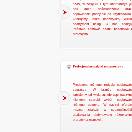
czas, w związku z tym charakteryzuje
nas duże doświadczenie oraz
odpowiednie podejście do użytkownika.
Oferujemy także nadzwyczaj wielki
asortyment usług. U nas zdołają
Państwo zamówić szafki basenowe i
profesjona...
Profesjonalne paletki transportowe
Producent różnego rodzaju opakowań
zaprasza. W branży opakowań
istniejemy od wielu lat, oferując naszym
klientom szeroki wybór opakowań
różnego gatunku. W naszej ofercie
można znaleźć w szczególności
opakowania dedykowane różnorakim
branżom a mianowi...