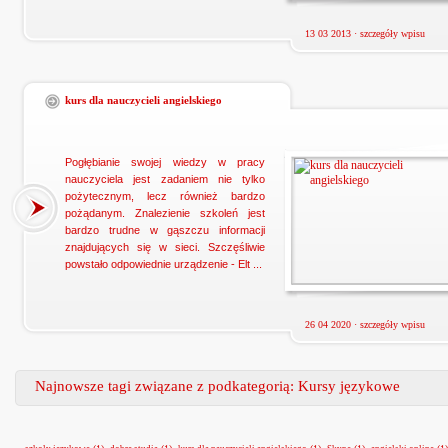
13 03 2013 ·
szczegóły wpisu
kurs dla nauczycieli angielskiego
Pogłębianie swojej wiedzy w pracy
nauczyciela jest zadaniem nie tylko
pożytecznym, lecz również bardzo
pożądanym. Znalezienie szkoleń jest
bardzo trudne w gąszczu informacji
znajdujących się w sieci. Szczęśliwie
powstało odpowiednie urządzenie - Elt ...
26 04 2020 ·
szczegóły wpisu
Najnowsze tagi związane z podkategorią: Kursy językowe