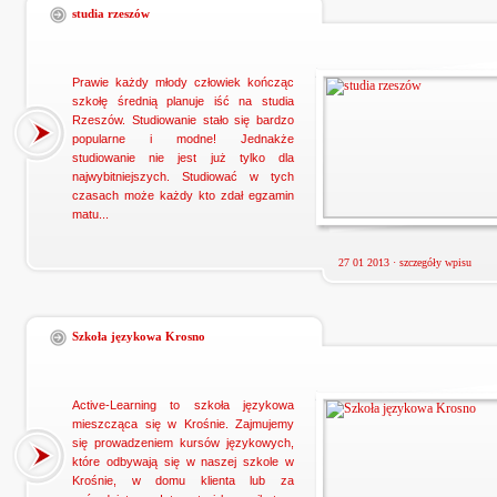
studia rzeszów
Prawie każdy młody człowiek kończąc
szkołę średnią planuje iść na studia
Rzeszów. Studiowanie stało się bardzo
popularne i modne! Jednakże
studiowanie nie jest już tylko dla
najwybitniejszych. Studiować w tych
czasach może każdy kto zdał egzamin
matu...
27 01 2013 ·
szczegóły wpisu
Szkoła językowa Krosno
Active-Learning to szkoła językowa
mieszcząca się w Krośnie. Zajmujemy
się prowadzeniem kursów językowych,
które odbywają się w naszej szkole w
Krośnie, w domu klienta lub za