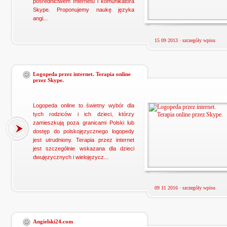
pośrednictwem Internetu i komunikatora
Skype. Proponujemy naukę języka
angi...
15 09 2013 ·
szczegóły wpisu
Logopeda przez internet. Terapia online
przez Skype.
Logopeda online to świetny wybór dla
tych rodziców i ich dzieci, którzy
zamieszkują poza granicami Polski lub
dostęp do polskojęzycznego logopedy
jest utrudniony. Terapia przez internet
jest szczególnie wskazana dla dzieci
dwujęzycznych i wielojęzycz...
09 11 2016 ·
szczegóły wpisu
Angielski24.com