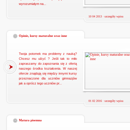
wyrozumiałym na...
10 04 2013 ·
szczegóły wpisu
Opinie, kursy maturalne oraz inne
Twoja potomek ma problemy z nauką?
Chcesz mu ulżyć ? Jeśli tak to miło
zapraszamy do zapoznania się z ofertą
naszego środka kształcenia. W naszej
ofercie znajdują się między innymi kursy
przeznaczone dla uczniów gimnazjów
jak a oprócz tego uczniów pr...
01 02 2016 ·
szczegóły wpisu
Matura pisemna