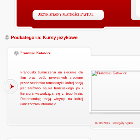
Język strony płatności PayPal
Podkategoria: Kursy językowe
Francuski Katowice
Francuski tłumaczenia na zlecenie dla
firm oraz osób prywatnych zrobione
przez studentkę romanistyki, której pasją
jest zarówno nauka francuskiego jak i
literatura wywodząca się z tego kraju.
Rekomenduję moją witrynę, na której
umieszczam informacje ...
02 08 2013 ·
szczegóły wpisu