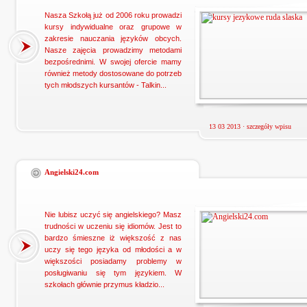
Nasza Szkołą już od 2006 roku prowadzi
kursy indywidualne oraz grupowe w
zakresie nauczania języków obcych.
Nasze zajęcia prowadzimy metodami
bezpośrednimi. W swojej ofercie mamy
również metody dostosowane do potrzeb
tych młodszych kursantów - Talkin...
13 03 2013 ·
szczegóły wpisu
Angielski24.com
Nie lubisz uczyć się angielskiego? Masz
trudności w uczeniu się idiomów. Jest to
bardzo śmieszne iż większość z nas
uczy się tego języka od młodości a w
większości posiadamy problemy w
posługiwaniu się tym językiem. W
szkołach głównie przymus kładzio...