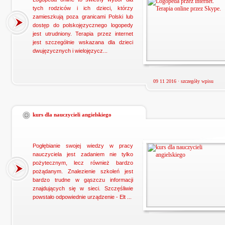
tych rodziców i ich dzieci, którzy
zamieszkują poza granicami Polski lub
dostęp do polskojęzycznego logopedy
jest utrudniony. Terapia przez internet
jest szczególnie wskazana dla dzieci
dwujęzycznych i wielojęzycz...
09 11 2016 ·
szczegóły wpisu
kurs dla nauczycieli angielskiego
Pogłębianie swojej wiedzy w pracy
nauczyciela jest zadaniem nie tylko
pożytecznym, lecz również bardzo
pożądanym. Znalezienie szkoleń jest
bardzo trudne w gąszczu informacji
znajdujących się w sieci. Szczęśliwie
powstało odpowiednie urządzenie - Elt ...