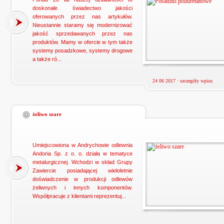
doskonałe świadectwo jakości
oferowanych przez nas artykułów.
Nieustannie staramy się modernizować
jakość sprzedawanych przez nas
produktów. Mamy w ofercie w tym także
systemy posadzkowe, systemy drogowe
a także ró...
24 06 2017 ·
szczegóły wpisu
żeliwo szare
Umiejscowiona w Andrychowie odlewnia
Andoria Sp. z o. o. działa w tematyce
metalurgicznej. Wchodzi w skład Grupy
Zawiercie posiadającej wieloletnie
doświadczenie w produkcji odlewów
żeliwnych i innych komponentów.
Współpracuje z klientami reprezentuj...