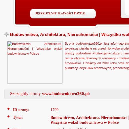
Język strony płatności PayPal
Budownictwo, Architektura, Nieruchomości | Wszystko wo
Strona budownictwo360.pl jest informator
wypatrzą tutaj dane na przedmiot wyboru odp
branży budowlanej Produkujemy także o tym,
rad w obrębie domowych renowacji i działa
środowisko. Działamy od 2010 roku stale d
publikacje artykułów branżowych, prezentację
Szczegóły strony
www.budownictwo360.pl
:
ID strony:
1799
Tytuł:
Budownictwo, Architektura, Nieruchomości |
Wszystko wokół budownictwa w Polsce