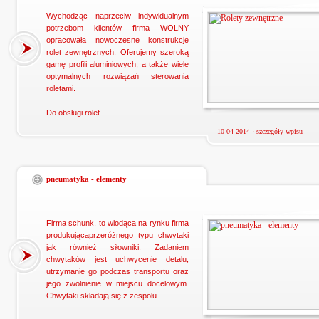
Wychodząc naprzeciw indywidualnym
potrzebom klientów firma WOLNY
opracowała nowoczesne konstrukcje
rolet zewnętrznych. Oferujemy szeroką
gamę profili aluminiowych, a także wiele
optymalnych rozwiązań sterowania
roletami.
Do obsługi rolet ...
10 04 2014 ·
szczegóły wpisu
pneumatyka - elementy
Firma schunk, to wiodąca na rynku firma
produkującaprzeróżnego typu chwytaki
jak również siłowniki. Zadaniem
chwytaków jest uchwycenie detalu,
utrzymanie go podczas transportu oraz
jego zwolnienie w miejscu docelowym.
Chwytaki składają się z zespołu ...