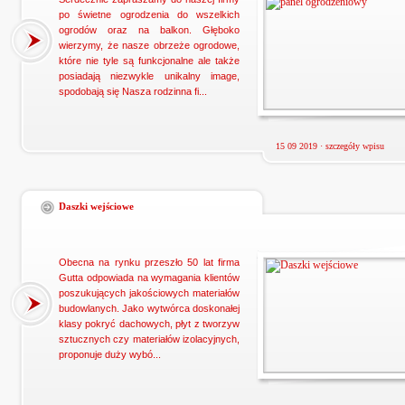
po świetne ogrodzenia do wszelkich
ogrodów oraz na balkon. Głęboko
wierzymy, że nasze obrzeże ogrodowe,
które nie tyle są funkcjonalne ale także
posiadają niezwykle unikalny image,
spodobają się Nasza rodzinna fi...
15 09 2019 ·
szczegóły wpisu
Daszki wejściowe
Obecna na rynku przeszło 50 lat firma
Gutta odpowiada na wymagania klientów
poszukujących jakościowych materiałów
budowlanych. Jako wytwórca doskonałej
klasy pokryć dachowych, płyt z tworzyw
sztucznych czy materiałów izolacyjnych,
proponuje duży wybó...