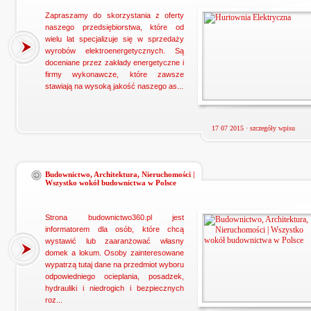
Zapraszamy do skorzystania z oferty
naszego przedsiębiorstwa, które od
wielu lat specjalizuje się w sprzedaży
wyrobów elektroenergetycznych. Są
doceniane przez zakłady energetyczne i
firmy wykonawcze, które zawsze
stawiają na wysoką jakość naszego as...
17 07 2015 ·
szczegóły wpisu
Budownictwo, Architektura, Nieruchomości |
Wszystko wokół budownictwa w Polsce
Strona budownictwo360.pl jest
informatorem dla osób, które chcą
wystawić lub zaaranżować własny
domek a lokum. Osoby zainteresowane
wypatrzą tutaj dane na przedmiot wyboru
odpowiedniego ocieplania, posadzek,
hydrauliki i niedrogich i bezpiecznych
roz...