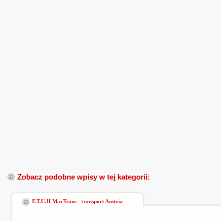
Zobacz podobne wpisy w tej kategorii:
F.T.U.H MaxTrans - transport Austria