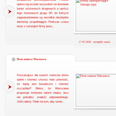
opiera się przede wszystkim na dostawie
barier ochronnych drogowych a oprócz
tego mostowych grupy SP, do których
zagwarantowane są wszelkie niezbędne
elementy uzupełniające. Podczas czasu
wraz z rozwojem firmy posz...
17 05 2020 ·
szczegóły wpisu
Dom seniora Warszawa
Poszukujesz dla swoich rodziców domu
opieki i również chcesz mieć pewność,
że będą tam bezpieczni i również
szczęśliwi? Wiesz, że Warszawa
proponuje mnóstwo takich miejsc, lecz
nie potrafisz znaleźć odpowiedniego.
Jeśli zależy Tobie na tym, aby senio...