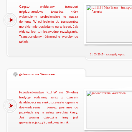
Często wybierany transport
międzynarodowy towarów, który
wykonujemy profesjonalnie to nasza
domena. W odniesieniu do transportów
morskich nie posiadamy ograniczeń. Jak
widzisz jest to niezawodne rozwiązanie.
Transportujemy różnorodne wyroby do
takich...
01 03 2015 ·
szczegóły wpisu
galwanizernia Warszawa
Przedsiębiorstwo KETIW ma 34-letnią
tradycję rodzinną, wraz z czasem
działalności na rynku przyszło ogromne
doświadczenie i również poznanie co
przekłada się na usługi wysokiej klasy.
Już główną dziedziną firmy jest
galwanizacja czyli cynkowanie, nik...