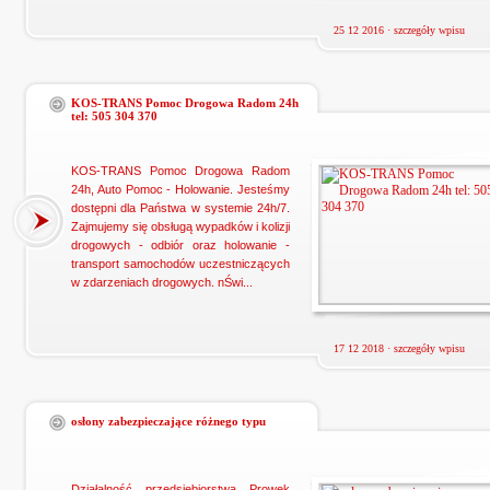
25 12 2016 ·
szczegóły wpisu
KOS-TRANS Pomoc Drogowa Radom 24h
tel: 505 304 370
KOS-TRANS Pomoc Drogowa Radom
24h, Auto Pomoc - Holowanie. Jesteśmy
dostępni dla Państwa w systemie 24h/7.
Zajmujemy się obsługą wypadków i kolizji
drogowych - odbiór oraz holowanie -
transport samochodów uczestniczących
w zdarzeniach drogowych. nŚwi...
17 12 2018 ·
szczegóły wpisu
osłony zabezpieczające różnego typu
Działalność przedsiębiorstwa Prowek