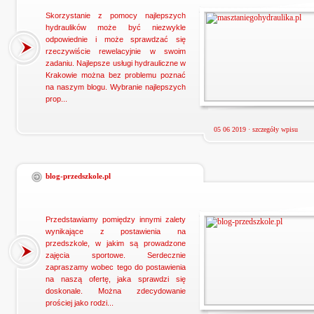
Skorzystanie z pomocy najlepszych
hydraulików może być niezwykle
odpowiednie i może sprawdzać się
rzeczywiście rewelacyjnie w swoim
zadaniu. Najlepsze usługi hydrauliczne w
Krakowie można bez problemu poznać
na naszym blogu. Wybranie najlepszych
prop...
05 06 2019 ·
szczegóły wpisu
blog-przedszkole.pl
Przedstawiamy pomiędzy innymi zalety
wynikające z postawienia na
przedszkole, w jakim są prowadzone
zajęcia sportowe. Serdecznie
zapraszamy wobec tego do postawienia
na naszą ofertę, jaka sprawdzi się
doskonale. Można zdecydowanie
prościej jako rodzi...