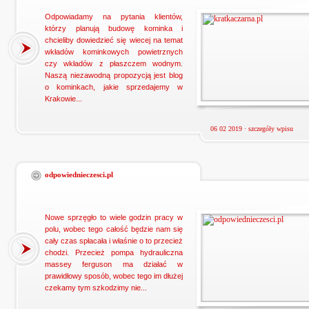
Odpowiadamy na pytania klientów,
którzy planują budowę kominka i
chcieliby dowiedzieć się wiecej na temat
wkładów kominkowych powietrznych
czy wkładów z płaszczem wodnym.
Naszą niezawodną propozycją jest blog
o kominkach, jakie sprzedajemy w
Krakowie...
06 02 2019 ·
szczegóły wpisu
odpowiednieczesci.pl
Nowe sprzęgło to wiele godzin pracy w
polu, wobec tego całość będzie nam się
cały czas spłacała i właśnie o to przecież
chodzi. Przecież pompa hydrauliczna
massey ferguson ma działać w
prawidłowy sposób, wobec tego im dłużej
czekamy tym szkodzimy nie...