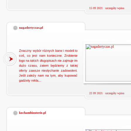
15 09 2021 ·
szczegóły wpisu
nagadzetyczas.pl
Znaczny wybór różnych barw i modeli to
coś, co jest nam konieczne. Zrobienie
logo na takich długopisach nie zajmuje im
dużo czasu, zatem będziemy z takiej
oferty zawsze niesłychanie zadowoleni.
Jeśli zależy nam na tym, aby kupować
gadżety rekla...
22 09 2021 ·
szczegóły wpisu
kochambizuterie.pl