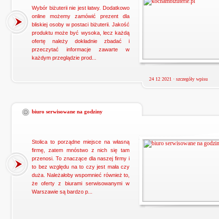
Wybór biżuterii nie jest łatwy. Dodatkowo
online możemy zamówić prezent dla
bliskiej osoby w postaci biżuterii. Jakość
produktu może być wysoka, lecz każdą
ofertę należy dokładnie zbadać i
przeczytać informacje zawarte w
każdym przeglądzie prod...
24 12 2021 ·
szczegóły wpisu
biuro serwisowane na godziny
Stolica to porządne miejsce na własną
firmę, zatem mnóstwo z nich się tam
przenosi. To znaczące dla naszej firmy i
to bez względu na to czy jest mała czy
duża. Należałoby wspomnieć również to,
że oferty z biurami serwisowanymi w
Warszawie są bardzo p...