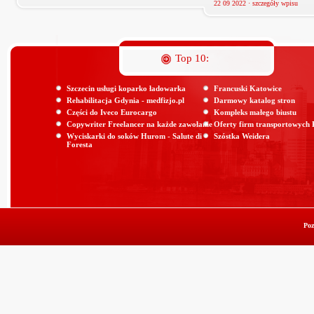
22 09 2022 ·
szczegóły wpisu
Top 10:
Szczecin usługi koparko ładowarka
Francuski Katowice
Rehabilitacja Gdynia - medfizjo.pl
Darmowy katalog stron
Części do Iveco Eurocargo
Kompleks małego biustu
Copywriter Freelancer na każde zawołanie
Oferty firm transportowych
Wyciskarki do soków Hurom - Salute di
Szóstka Weidera
Foresta
Poz