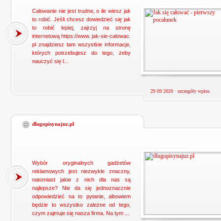
Całowanie nie jest trudne, o ile wiesz jak
to robić. Jeśli chcesz dowiedzieć się jak
to robić lepiej, zajrzyj na stronę
internetową https://www. jak-sie-calowac.
pl znajdziesz tam wszystkie informacje,
których potrzebujesz do tego, żeby
nauczyć się l...
29 09 2020 ·
szczegóły wpisu
dlugopisynajuz.pl
Wybór oryginalnych gadżetów
reklamowych jest niezwykle znaczny,
natomiast jakie z nich dla nas są
najlepsze? Nie da się jednoznacznie
odpowiedzieć na to pytanie, albowiem
będzie to wszystko zależne od tego,
czym zajmuje się nasza firma. Na tym ...