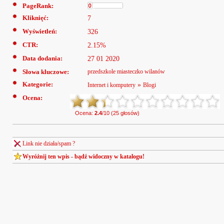
PageRank:
Kliknięć:
7
Wyświetleń:
326
CTR:
2.15%
Data dodania:
27 01 2020
Słowa kluczowe:
przedszkole miasteczko wilanów
Kategorie:
»
Internet i komputery
Blogi
Ocena:
Ocena:
2.4
/10 (25 głosów)
Link nie działa/spam ?
Wyróżnij ten wpis - bądź widoczny w katalogu!