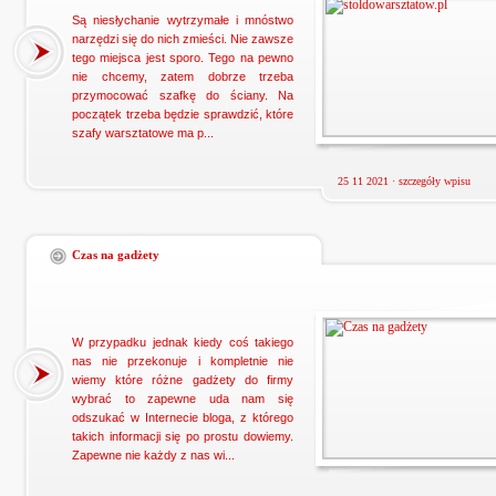
Są niesłychanie wytrzymałe i mnóstwo
narzędzi się do nich zmieści. Nie zawsze
tego miejsca jest sporo. Tego na pewno
nie chcemy, zatem dobrze trzeba
przymocować szafkę do ściany. Na
początek trzeba będzie sprawdzić, które
szafy warsztatowe ma p...
25 11 2021 ·
szczegóły wpisu
Czas na gadżety
W przypadku jednak kiedy coś takiego
nas nie przekonuje i kompletnie nie
wiemy które różne gadżety do firmy
wybrać to zapewne uda nam się
odszukać w Internecie bloga, z którego
takich informacji się po prostu dowiemy.
Zapewne nie każdy z nas wi...