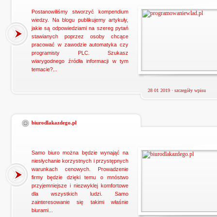
Postanowiliśmy stworzyć kompendium
wiedzy. Na blogu publikujemy artykuły,
jakie są odpowiedziami na szereg pytań
stawianych poprzez osoby chcące
pracować w zawodzie automatyka czy
programisty PLC. Szukasz
wiarygodnego źródła informacji w tym
temacie?...
28 01 2019 ·
szczegóły wpisu
biurodlakazdego.pl
Samo biuro można będzie wynająć na
niesłychanie korzystnych i przystępnych
warunkach cenowych. Prowadzenie
firmy będzie dzięki temu o mnóstwo
przyjemniejsze i niezwyklej komfortowe
dla wszystkich ludzi. Samo
zainteresowanie się takimi właśnie
biurami...