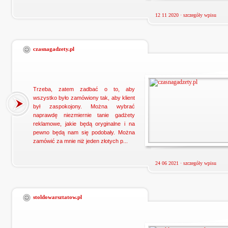
12 11 2020 ·
szczegóły wpisu
czasnagadzety.pl
Trzeba, zatem zadbać o to, aby
wszystko było zamówiony tak, aby klient
był zaspokojony. Można wybrać
naprawdę niezmiernie tanie gadżety
reklamowe, jakie będą oryginalne i na
pewno będą nam się podobały. Można
zamówić za mnie niż jeden złotych p...
24 06 2021 ·
szczegóły wpisu
stoldowarsztatow.pl