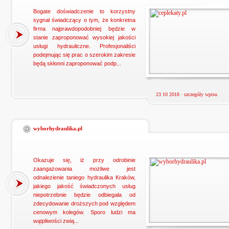
Bogate doświadczenie to korzystny
sygnał świadczący o tym, że konkretna
firma najprawdopodobniej będzie w
stanie zaproponować wysokiej jakości
usługi hydrauliczne. Profesjonaliści
podejmując się prac o szerokim zakresie
będą skłonni zaproponować podp...
23 10 2018 ·
szczegóły wpisu
wyborhydraulika.pl
Okazuje się, iż przy odrobinie
zaangażowania możliwe jest
odnalezienie taniego hydraulika Kraków,
jakiego jakość świadczonych usług
niepotrzebnie będzie odbiegała od
zdecydowanie droższych pod względem
cenowym kolegów. Sporo ludzi ma
wątpliwości zwią...