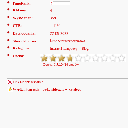
PageRank:
Kliknięć:
4
Wyświetleń:
359
CTR:
1.11%
Data dodania:
22 09 2022
Słowa kluczowe:
biuro wirtualne warszawa
Kategorie:
»
Internet i komputery
Blogi
Ocena:
Ocena:
3.7
/10 (16 głosów)
Link nie działa/spam ?
Wyróżnij ten wpis - bądź widoczny w katalogu!