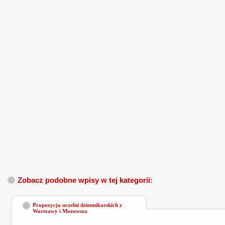
Zobacz podobne wpisy w tej kategorii:
Propozycja uczelni dziennikarskich z
Warszawy i Mazowsza