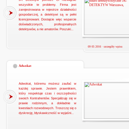
wszystkie te problemy. Firma jest
zarejestrowana w rejestrze działalności
gospodarczej, a detektywi są w pełni
licencjonowani. Dostajcie więc wsparcie
doświadczonych, profesjonalnych
detektywów, a nie amatorów. Poszuki...
09 05 2016 ·
szczegóły wpisu
Adwokat
Adwokat, któremu możesz zaufać w
każdej sprawie. Jestem prawnikiem,
który respektuje czas i oszczędności
swoich Kontrahentów. Specjalizuję się w
prawie rodzinnym, a dokładnie w
kwestiach rozwodowych. Troszczę się o
dyskrecję, błyskawiczność w wyjaśni...