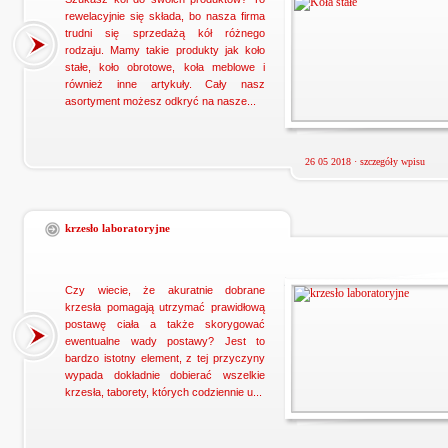
rewelacyjnie się składa, bo nasza firma
trudni się sprzedażą kół różnego
rodzaju. Mamy takie produkty jak koło
stałe, koło obrotowe, koła meblowe i
również inne artykuły. Cały nasz
asortyment możesz odkryć na nasze...
26 05 2018 ·
szczegóły wpisu
krzesło laboratoryjne
Czy wiecie, że akuratnie dobrane
krzesła pomagają utrzymać prawidłową
postawę ciała a także skorygować
ewentualne wady postawy? Jest to
bardzo istotny element, z tej przyczyny
wypada dokładnie dobierać wszelkie
krzesła, taborety, których codziennie u...