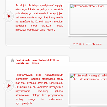
Jeżeli już chciałbyś wyedytować wygląd
własnego lokalu to jednym z zupełnie
pubudzających ciekawość koncepcji jest
zainwestowanie w wysokiej klasy meble
na zamówienie. Dzięki naszym meblom
będziesz mógł urządzić lokalu
mieszkalnego nawet takie, które...
05 01 2015 ·
szczegóły wpisu
Profesjonalny przegląd mebli ESD do
warsztatów – Renex
Podstawowym oraz najważniejszym
elementem każdego stanowiska pracy
jest stół, krzesło oraz ich konstrukcja.
Skupiamy się na komforcie płynącym z
użytkowania wysokiej jakości
stanowiska, dlatego też przykładamy
wielką uwagę do wytwarzania
wytrzymałych...