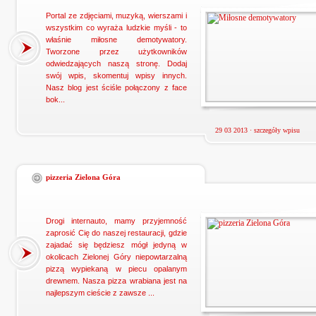
Portal ze zdjęciami, muzyką, wierszami i
wszystkim co wyraża ludzkie myśli - to
właśnie miłosne demotywatory.
Tworzone przez użytkowników
odwiedzających naszą stronę. Dodaj
swój wpis, skomentuj wpisy innych.
Nasz blog jest ściśle połączony z face
bok...
29 03 2013 ·
szczegóły wpisu
pizzeria Zielona Góra
Drogi internauto, mamy przyjemność
zaprosić Cię do naszej restauracji, gdzie
zajadać się będziesz mógł jedyną w
okolicach Zielonej Góry niepowtarzalną
pizzą wypiekaną w piecu opalanym
drewnem. Nasza pizza wrabiana jest na
najlepszym cieście z zawsze ...