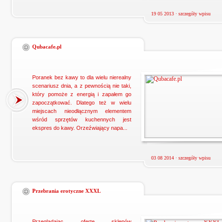
19 05 2013 ·
szczegóły wpisu
Qubacafe.pl
Poranek bez kawy to dla wielu nierealny
scenariusz dnia, a z pewnością nie taki,
który pomoże z energią i zapałem go
zapoczątkować. Dlatego też w wielu
miejscach nieodłącznym elementem
wśród sprzętów kuchennych jest
ekspres do kawy. Orzeźwiający napa...
03 08 2014 ·
szczegóły wpisu
Przebrania erotyczne XXXL
Przeglądając ofertę sklepów