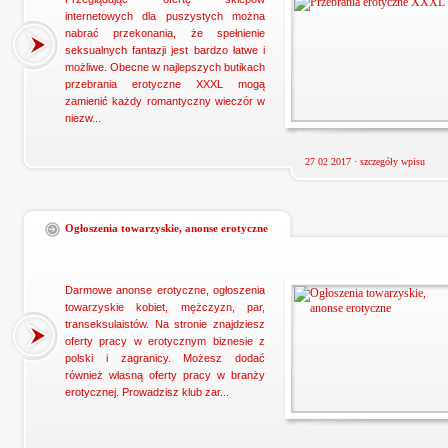
internetowych dla puszystych można
nabrać przekonania, że spełnienie
seksualnych fantazji jest bardzo łatwe i
możliwe. Obecne w najlepszych butikach
przebrania erotyczne XXXL mogą
zamienić każdy romantyczny wieczór w
niezw...
27 02 2017 ·
szczegóły wpisu
Ogłoszenia towarzyskie, anonse erotyczne
Darmowe anonse erotyczne, ogłoszenia
towarzyskie kobiet, mężczyzn, par,
transeksulaistów. Na stronie znajdziesz
oferty pracy w erotycznym biznesie z
polski i zagranicy. Możesz dodać
również własną oferty pracy w branży
erotycznej. Prowadzisz klub zar...