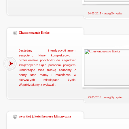
24 03 2015 ·
szczegóły wpisu
Chustonoszenie Kielce
Jesteśmy interdyscyplinarnym
zespołem, który kompleksowo i
profesjonalnie podchodzi do zagadnień
związanych z ciążą, porodem i połogiem.
Obdarzając Was troską zadbamy o
dobry stan mamy i maleństwa w
pierwszych miesiącach życia.
Współdziałamy z wykwal...
23 05 2016 ·
szczegóły wpisu
wysokiej jakości komora klimatyczna