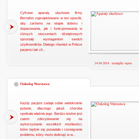
Cyfrowe aparaty słuchowe firmy
Bernafon zaprojektowano w ten sposób,
aby zarówno na etapie doboru i
dopasowania, jak i funkcjonowania w
różnych otoczeniach dźwiękowych
sprostały wymaganiom swoich
użytkowników. Dlatego również w Polsce
pacjenci tak ch...
14 04 2014 ·
szczegóły wpisu
Onkolog Warszawa
Każdy pacjent zadaje sobie wielokrotnie
pytanie, dlaczego jakaś choroba
spotkała właśnie jego. Bardzo istotne jest
zatem zdecydowanie się na
wykorzystanie wszelkich możliwości,
które będzie się posiadało i rozwiązanie
problemu, który może dotknąć w w...