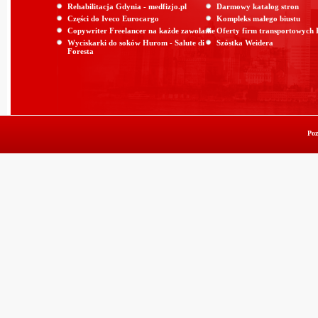
Rehabilitacja Gdynia - medfizjo.pl
Darmowy katalog stron
Części do Iveco Eurocargo
Kompleks małego biustu
Copywriter Freelancer na każde zawołanie
Oferty firm transportowych
Wyciskarki do soków Hurom - Salute di
Szóstka Weidera
Foresta
Poz