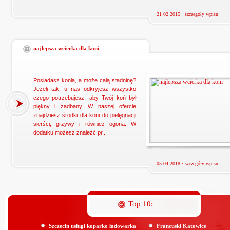
21 02 2015 ·
szczegóły wpisu
najlepsza wcierka dla koni
Posiadasz konia, a może całą stadninę?
Jeżeli tak, u nas odkryjesz wszystko
czego potrzebujesz, aby Twój koń był
piękny i zadbany. W naszej ofercie
znajdziesz środki dla koni do pielęgnacji
sierści, grzywy i również ogona. W
dodatku możesz znaleźć pr...
05 04 2018 ·
szczegóły wpisu
Top 10:
Szczecin usługi koparko ładowarka
Francuski Katowice